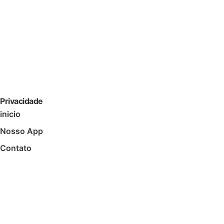
Ver no Google Maps
Privacidade
inicio
Nosso App
Contato