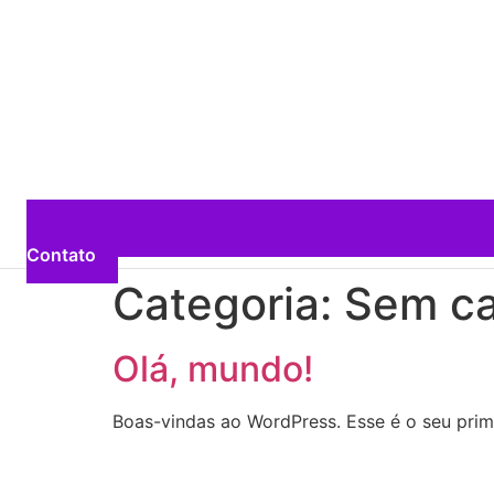
Contato
Categoria:
Sem ca
Olá, mundo!
Boas-vindas ao WordPress. Esse é o seu prime