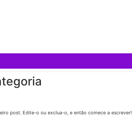
tegoria
iro post. Edite-o ou exclua-o, e então comece a escrever!